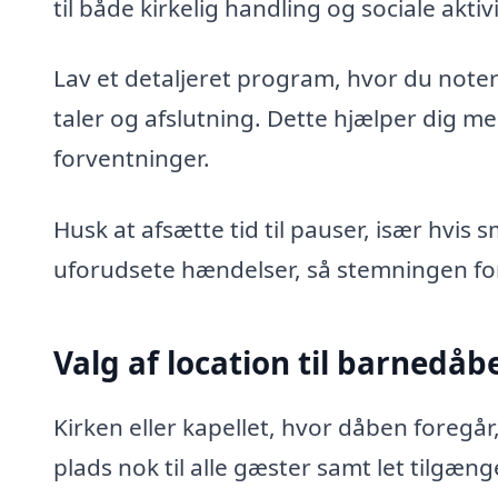
til både kirkelig handling og sociale akti
Lav et detaljeret program, hvor du noter
taler og afslutning. Dette hjælper dig m
forventninger.
Husk at afsætte tid til pauser, især hvis s
uforudsete hændelser, så stemningen for
Valg af location til barnedåb
Kirken eller kapellet, hvor dåben foregå
plads nok til alle gæster samt let tilgæng