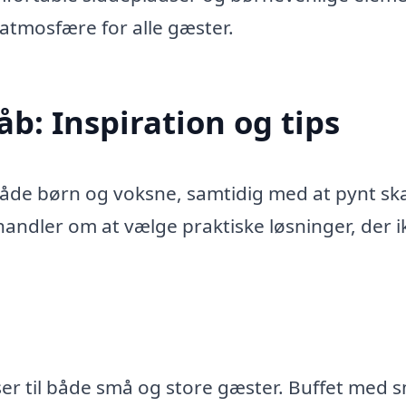
atmosfære for alle gæster.
b: Inspiration og tips
 både børn og voksne, samtidig med at pynt sk
andler om at vælge praktiske løsninger, der i
ser til både små og store gæster. Buffet med 