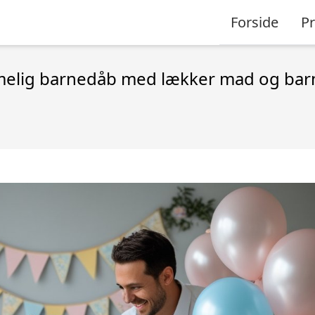
Forside
P
melig barnedåb med lækker mad og bar