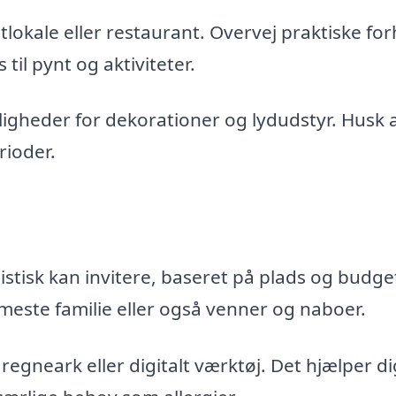
lokale eller restaurant. Overvej praktiske for
til pynt og aktiviteter.
uligheder for dekorationer og lydudstyr. Husk 
rioder.
tisk kan invitere, baseret på plads og budge
meste familie eller også venner og naboer.
 regneark eller digitalt værktøj. Det hjælper di