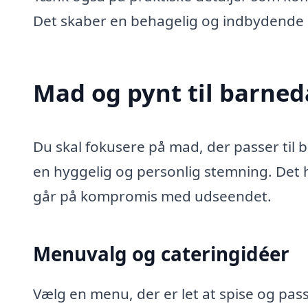
Det skaber en behagelig og indbydende 
Mad og pynt til barnedå
Du skal fokusere på mad, der passer til
en hyggelig og personlig stemning. Det h
går på kompromis med udseendet.
Menuvalg og cateringidéer
Vælg en menu, der er let at spise og pas