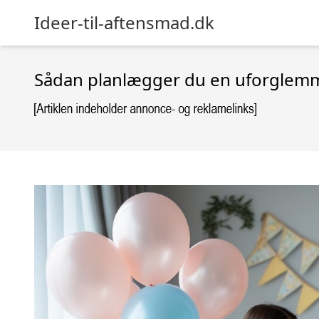
Ideer-til-aftensmad.dk
Sådan planlægger du en uforglem