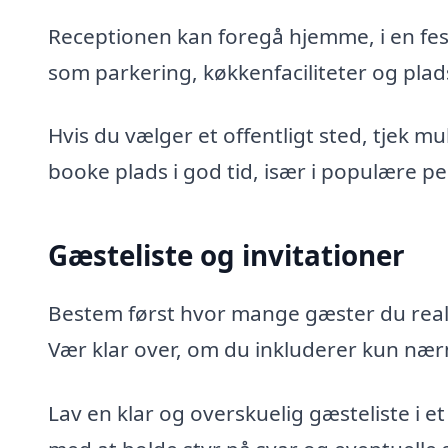
Receptionen kan foregå hjemme, i en fest
som parkering, køkkenfaciliteter og plads 
Hvis du vælger et offentligt sted, tjek m
booke plads i god tid, især i populære pe
Gæsteliste og invitationer
Bestem først hvor mange gæster du realis
Vær klar over, om du inkluderer kun nær
Lav en klar og overskuelig gæsteliste i et