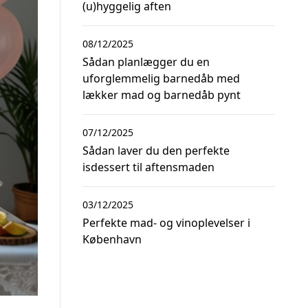
(u)hyggelig aften
08/12/2025
Sådan planlægger du en
uforglemmelig barnedåb med
lækker mad og barnedåb pynt
07/12/2025
Sådan laver du den perfekte
isdessert til aftensmaden
03/12/2025
Perfekte mad- og vinoplevelser i
København