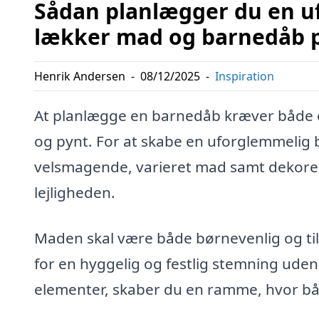
Sådan planlægger du en 
lækker mad og barnedåb 
Henrik Andersen
-
08/12/2025
-
Inspiration
At planlægge en barnedåb kræver både o
og pynt. For at skabe en uforglemmelig
velsmagende, varieret mad samt dekorere
lejligheden.
Maden skal være både børnevenlig og ti
for en hyggelig og festlig stemning ude
elementer, skaber du en ramme, hvor båd