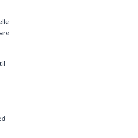
lle
lare
il
ed