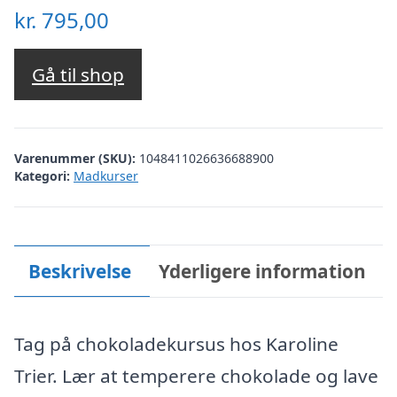
kr.
795,00
Gå til shop
Varenummer (SKU):
1048411026636688900
Kategori:
Madkurser
Beskrivelse
Yderligere information
Tag på chokoladekursus hos Karoline
Trier. Lær at temperere chokolade og lave