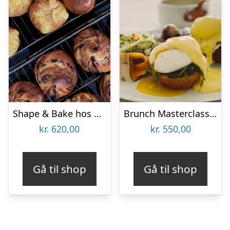
Shape & Bake hos CPH Cooking Class
Brunch Masterclass hos CPH Cooking Class
kr.
620,00
kr.
550,00
Gå til shop
Gå til shop