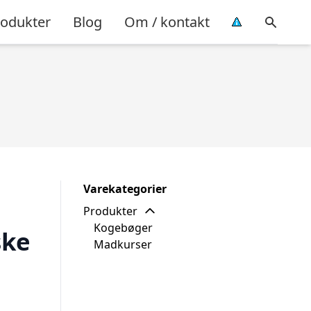
rodukter
Blog
Om / kontakt
Varekategorier
Produkter
Kogebøger
ske
Madkurser