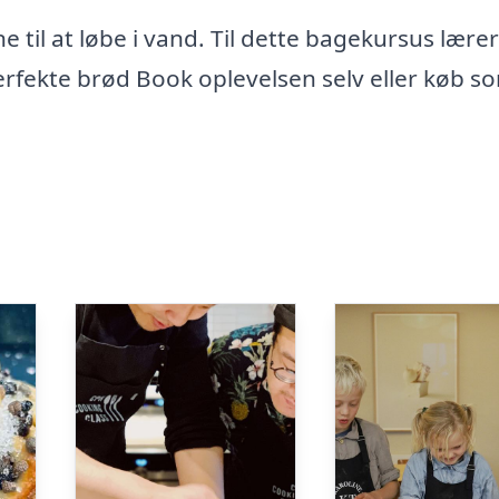
 til at løbe i vand. Til dette bagekursus lære
fekte brød Book oplevelsen selv eller køb s