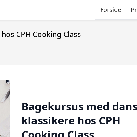
Forside
P
 hos CPH Cooking Class
Bagekursus med dan
klassikere hos CPH
Cooking Class