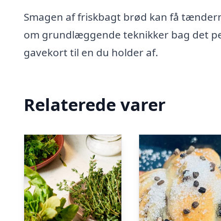
Smagen af friskbagt brød kan få tænderne
om grundlæggende teknikker bag det per
gavekort til en du holder af.
Relaterede varer