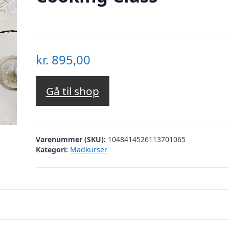
kr.
895,00
Gå til shop
Varenummer (SKU):
1048414526113701065
Kategori:
Madkurser