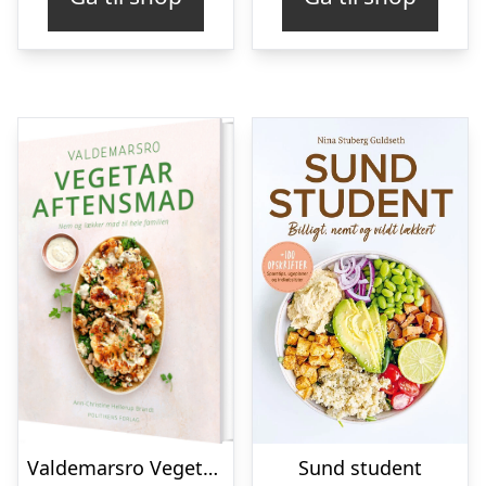
Valdemarsro Vegetar Aftensmad – Ann-christine Hellerup Brandt – Bog
Sund student