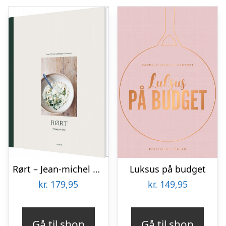
Rørt – Jean-michel Grønnegård Deleuran – Bog
Luksus på budget
kr.
179,95
kr.
149,95
Gå til shop
Gå til shop