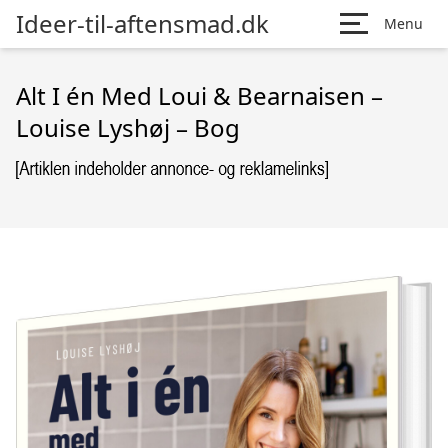
Ideer-til-aftensmad.dk
Menu
Alt I én Med Loui & Bearnaisen –
Louise Lyshøj – Bog