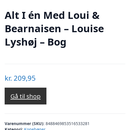
Alt I én Med Loui &
Bearnaisen – Louise
Lyshøj – Bog
kr.
209,95
Gå til shop
Varenummer (SKU):
8488469853516533281
Kategori:
Kogebøger